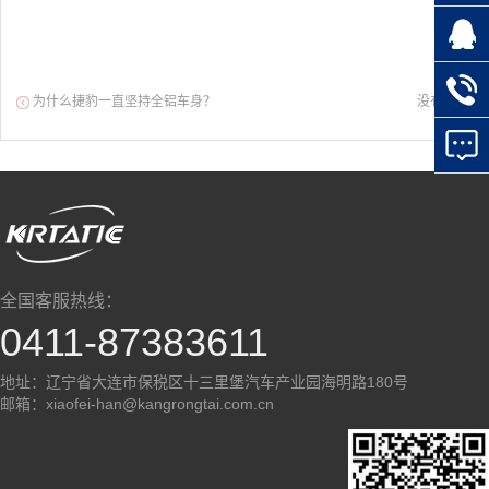
为什么捷豹一直坚持全铝车身？
没有了
全国客服热线：
0411-87383611
地址：辽宁省大连市保税区十三里堡汽车产业园海明路180号
邮箱：xiaofei-han@kangrongtai.com.cn