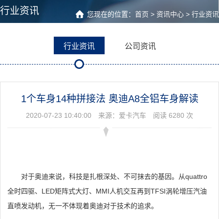
行业资讯
您现在的位置：
首页
>
资讯中心
>
行业资讯
行业资讯
公司资讯
1个车身14种拼接法 奥迪A8全铝车身解读
2020-07-23 10:40:00 来源：爱卡汽车 阅读 6280 次
对于奥迪来说，科技是扎根深处、不可抹去的基因。从quattro
全时四驱、LED矩阵式大灯、MMI人机交互再到TFSI涡轮增压汽油
直喷发动机，无一不体现着奥迪对于技术的追求。