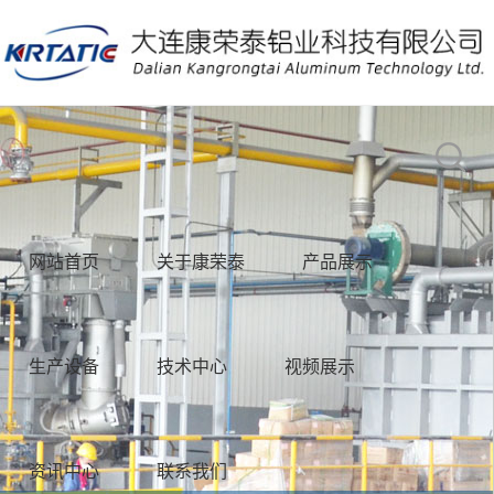
网站首页
关于康荣泰
产品展示
生产设备
技术中心
视频展示
资讯中心
联系我们