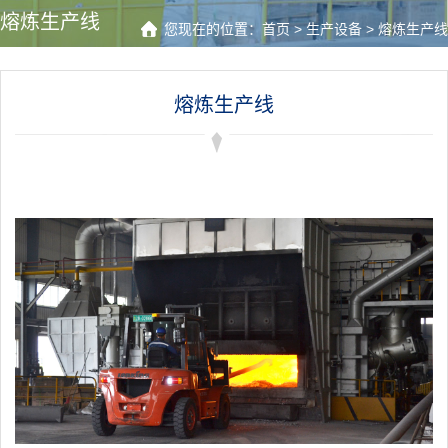
熔炼生产线
您现在的位置：
首页
>
生产设备
>
熔炼生产线
熔炼生产线