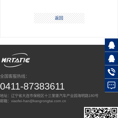
返回
全国客服热线：
0411-87383611
地址：辽宁省大连市保税区十三里堡汽车产业园海明路180号
邮箱：xiaofei-han@kangrongtai.com.cn